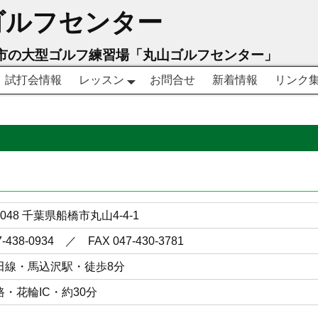
ゴルフセンター
市の大型ゴルフ練習場「丸山ゴルフセンター」
試打会情報
レッスン
お問合せ
新着情報
リンク
0048 千葉県船橋市丸山4-4-1
7-438-0934 ／ FAX 047-430-3781
田線・馬込沢駅・徒歩8分
・花輪IC・約30分