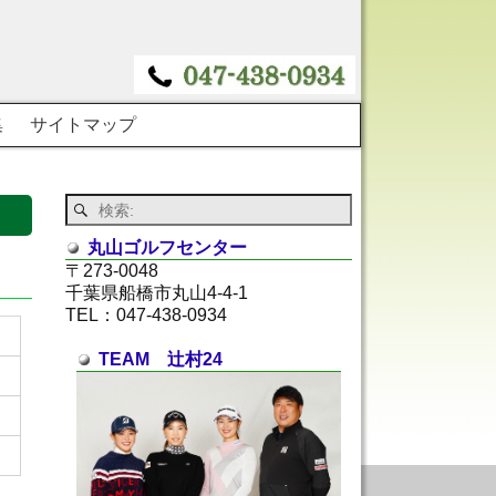
集
サイトマップ
丸山ゴルフセンター
〒273-0048
千葉県船橋市丸山4-4-1
TEL：047-438-0934
TEAM 辻村24