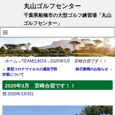
丸山ゴルフセンター
千葉県船橋市の大型ゴルフ練習場「丸山
ゴルフセンター」
ホーム
→
TEAM辻村24
→
2020年3月 宮崎合宿です！！
←
新型コロナウイルスの感染予防
終日禁煙のお知らせ
→
投稿ナビゲーション
対策について
2020年3月 宮崎合宿です！！
2020年3月9日